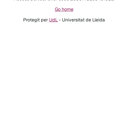
Go home
Protegit per
UdL
- Universitat de Lleida