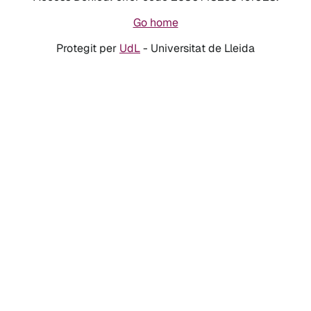
Go home
Protegit per
UdL
- Universitat de Lleida