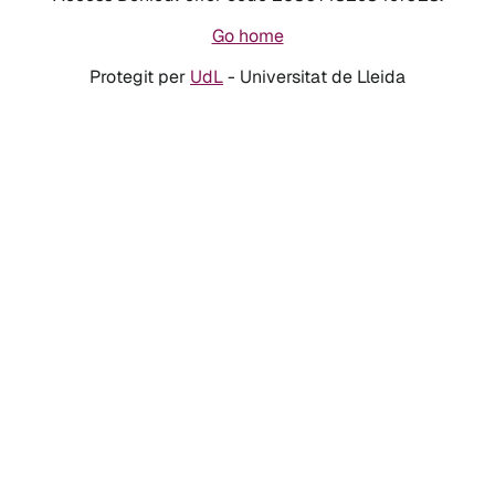
Go home
Protegit per
UdL
- Universitat de Lleida