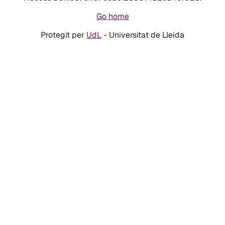
Go home
Protegit per
UdL
- Universitat de Lleida