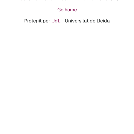
Go home
Protegit per
UdL
- Universitat de Lleida