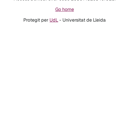
Go home
Protegit per
UdL
- Universitat de Lleida