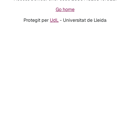
Go home
Protegit per
UdL
- Universitat de Lleida