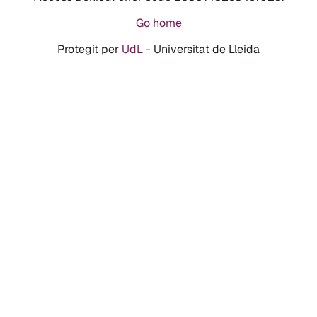
Go home
Protegit per
UdL
- Universitat de Lleida