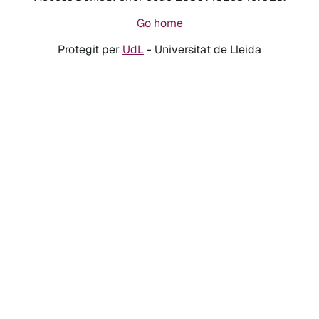
Go home
Protegit per
UdL
- Universitat de Lleida