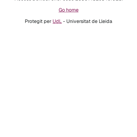
Go home
Protegit per
UdL
- Universitat de Lleida