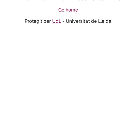
Go home
Protegit per
UdL
- Universitat de Lleida