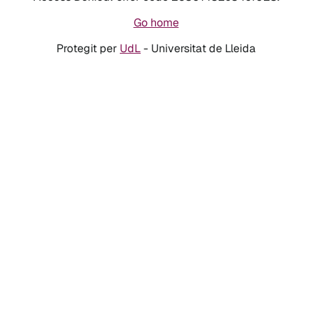
Go home
Protegit per
UdL
- Universitat de Lleida