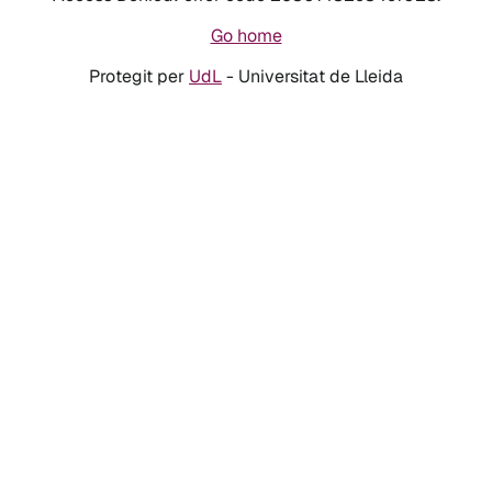
Go home
Protegit per
UdL
- Universitat de Lleida