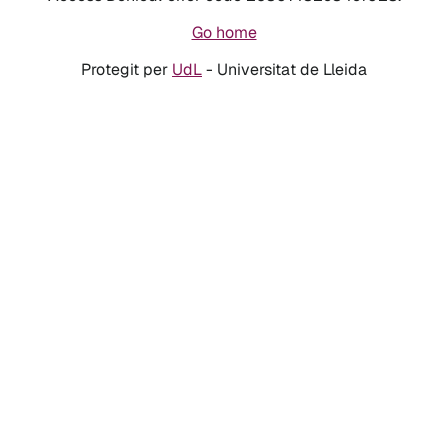
Go home
Protegit per
UdL
- Universitat de Lleida