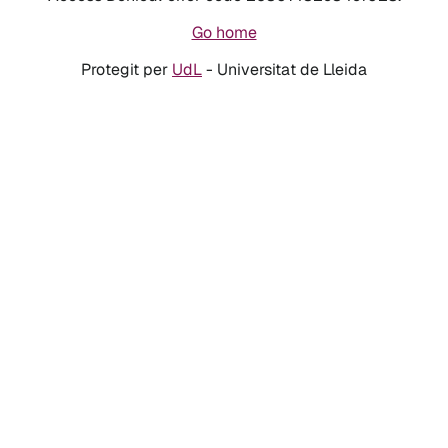
Go home
Protegit per
UdL
- Universitat de Lleida