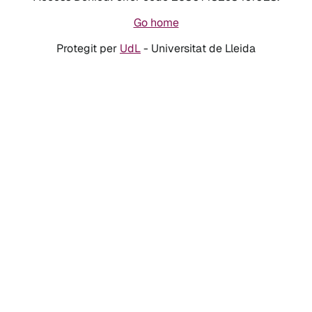
Go home
Protegit per
UdL
- Universitat de Lleida