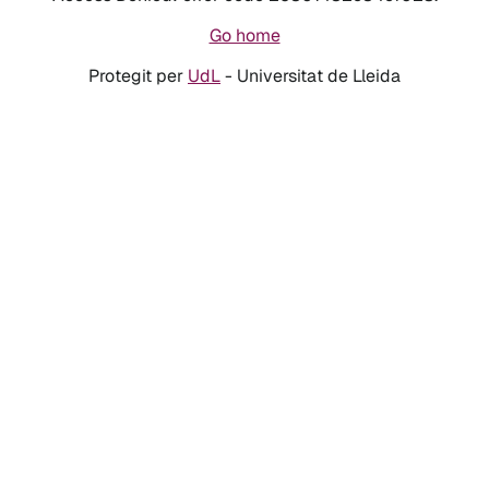
Go home
Protegit per
UdL
- Universitat de Lleida