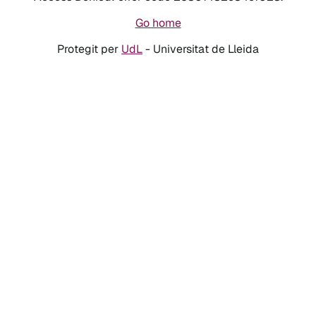
Go home
Protegit per
UdL
- Universitat de Lleida