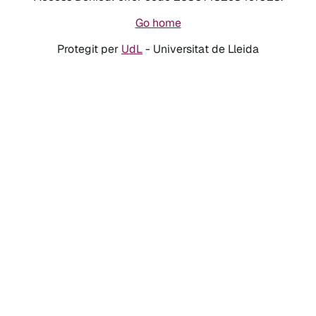
Go home
Protegit per
UdL
- Universitat de Lleida