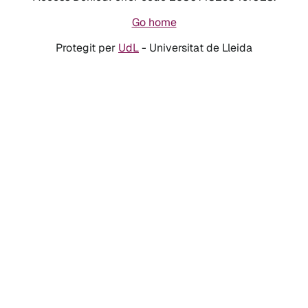
Go home
Protegit per
UdL
- Universitat de Lleida